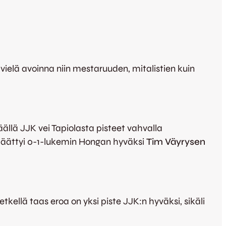
vielä avoinna niin mestaruuden, mitalistien kuin
lä JJK vei Tapiolasta pisteet vahvalla
 päättyi 0-1-lukemin Hongan hyväksi
Tim Väyrysen
kellä taas eroa on yksi piste JJK:n hyväksi, sikäli