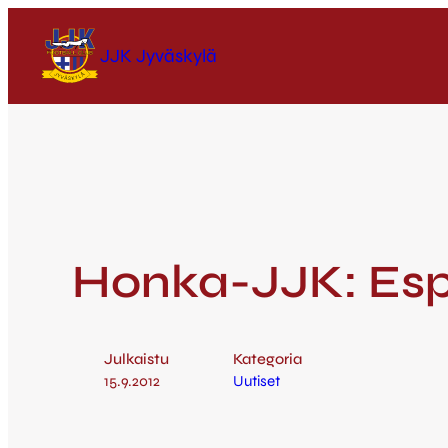
JJK Jyväskylä
Honka-JJK: Esp
Julkaistu
Kategoria
15.9.2012
Uutiset