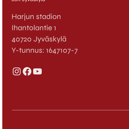
Harjun stadion
Ihantolantie 1
40720 Jyväskylä
Y-tunnus: 1647107-7
Instagram
Facebook
YouTube