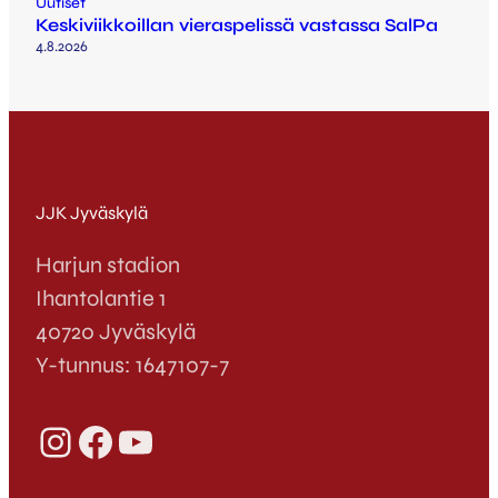
Uutiset
Keskiviikkoillan vieraspelissä vastassa SalPa
4.8.2026
JJK Jyväskylä
Harjun stadion
Ihantolantie 1
40720 Jyväskylä
Y-tunnus: 1647107-7
Instagram
Facebook
YouTube