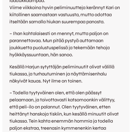
laadukkaampaa.
Viime viikkoina hyvin peliminuutteja kerännyt Kari on
kiitollinen saamastaan vastuusta, mutta odottaa
itseltään samalla hiukan suurempaa panosta.
– Ihan kohtalaisesti on mennyt, mutta paljon on
parannettavaa. Mun pitää pystyä auttamaan
joukkuetta puolustuspelissä ja tekemään tehoja
hyökkäyssuuntaan, hän sanoo.
Kesällä Harjun sytyttäjän peliminuutit olivat välillä
tiukassa, ja turhautuminen ja näyttämisenhalu
näkyivät kauas. Nyt ilme on toinen.
– Todella tyytyväinen olen, että olen päässyt
pelaamaan, ja toivottavasti katsomoonkin välittyy,
että peli-ilo on palannut. Olen tyytyväinen, etten
heittänyt hanskoja tiskiin, kun kesällä minuutit olivat
tiukassa. Tein kahta enemmän hommia ja todella
paljon ekstraa, treenasin kymmenenkin kertaa