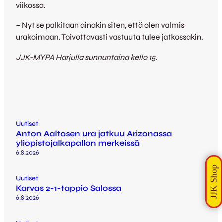
viikossa.
– Nyt se palkitaan ainakin siten, että olen valmis
urakoimaan. Toivottavasti vastuuta tulee jatkossakin.
JJK-MYPA Harjulla sunnuntaina kello 15.
Uutiset
Anton Aaltosen ura jatkuu Arizonassa
yliopistojalkapallon merkeissä
6.8.2026
Uutiset
Karvas 2-1-tappio Salossa
6.8.2026