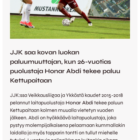
JJK saa kovan luokan
paluumuuttajan, kun 26-vuotias
puolustaja Honar Abdi tekee paluu
Kettupaitaan
JJK:ssa Veikkausliigaa ja Ykköstä kaudet 2015-2018
pelannut laitapuolustaja
Honar Abdi
tekee paluun
Kettupaitaan kolmen muualla vietetyn vuoden
jälkeen. Abdi on hyökkäävä laitapuolustaja, joka
pystyy molempijalkaisena pelaamaan kummallakin
laidalla ja myös topparin tontti on tullut miehelle