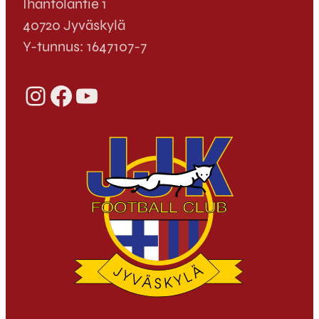
Ihantolantie 1
40720 Jyväskylä
Y-tunnus: 1647107-7
Instagram
Facebook
YouTube