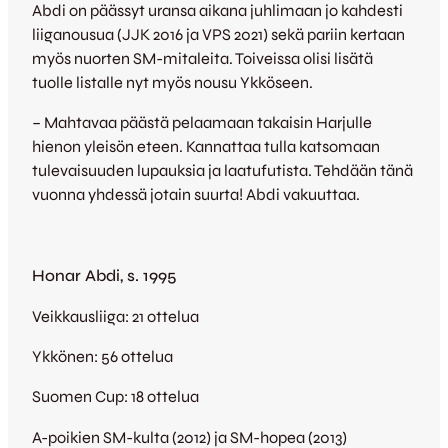
Abdi on päässyt uransa aikana juhlimaan jo kahdesti
liiganousua (JJK 2016 ja VPS 2021) sekä pariin kertaan
myös nuorten SM-mitaleita. Toiveissa olisi lisätä
tuolle listalle nyt myös nousu Ykköseen.
– Mahtavaa päästä pelaamaan takaisin Harjulle
hienon yleisön eteen. Kannattaa tulla katsomaan
tulevaisuuden lupauksia ja laatufutista. Tehdään tänä
vuonna yhdessä jotain suurta! Abdi vakuuttaa.
Honar Abdi, s. 1995
Veikkausliiga: 21 ottelua
Ykkönen: 56 ottelua
Suomen Cup: 18 ottelua
A-poikien SM-kulta (2012) ja SM-hopea (2013)