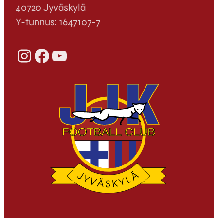
40720 Jyväskylä
Y-tunnus: 1647107-7
Instagram
Facebook
YouTube