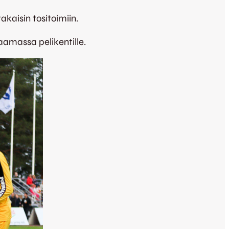
akaisin tositoimiin.
aamassa pelikentille.