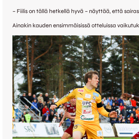
– Fiilis on tällä hetkellä hyvä – näyttää, että sair
Ainakin kauden ensimmäisissä otteluissa vaikutuk