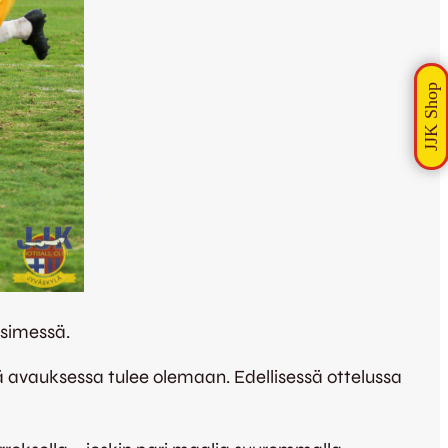
simessä.
tä avauksessa tulee olemaan. Edellisessä ottelussa