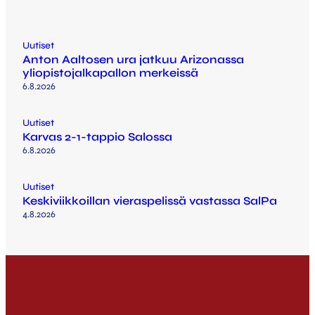
Uutiset
Anton Aaltosen ura jatkuu Arizonassa
yliopistojalkapallon merkeissä
6.8.2026
Uutiset
Karvas 2-1-tappio Salossa
6.8.2026
Uutiset
Keskiviikkoillan vieraspelissä vastassa SalPa
4.8.2026