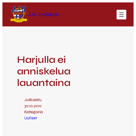
JJK Jyväskylä
Harjulla ei
anniskelua
lauantaina
Julkaistu
30.10.2010
Kategoria
Uutiset