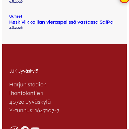
6.8.2026
Uutiset
Keskiviikkoillan vieraspelissä vastassa SalPa
4.8.2026
JJK Jyväskylä
Harjun stadion
Ihantolantie 1
40720 Jyväskylä
Y-tunnus: 1647107-7