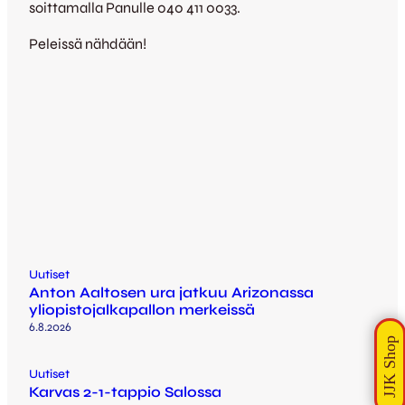
soittamalla Panulle 040 411 0033.
Peleissä nähdään!
Uutiset
Anton Aaltosen ura jatkuu Arizonassa
yliopistojalkapallon merkeissä
6.8.2026
Uutiset
Karvas 2-1-tappio Salossa