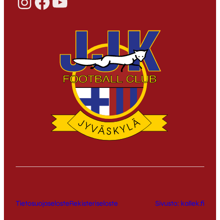
Instagram
Facebook
YouTube
Tietosuojaseloste
Rekisteriseloste
Sivusto: kallek.fi