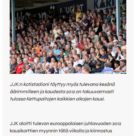
JJK:n kotistadioni täyttyy myös tulevana kesänä
äärimmilleen ja kaudesta 2012 on takuuvarmasti
tulossa Kettupaitojen kaikkien aikojen kausi.
JJK aloitti tulevan eurooppalaisen juhlavuoden 2012
kausikorttien myynnin tällä viikolla ja kiinnostus