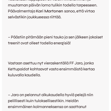
muutaman päivän loma tulikin todella tarpeeseen.
Päävalmentaja
Kari Martonen
sanoo, että virtaa
selvästikin joukkueessa riittää.
– Päästiin pitämään pieni tauko ja sen jälkeen jokaiset
treenit ovat olleet todella energisiä!
Vastaan asettuu nyt vieraskentällä FF Jaro, jonka
Kettupaidat kohtaavat vasta ensimmäistä kertaa
kuluvalla kaudella.
– Jaro on pelannut alkukaudella hyviä pelejä niin
pelillisesti kuin tuloksellisestikin. Heidän
ensimmäinen kolmanneksensa on saattanut