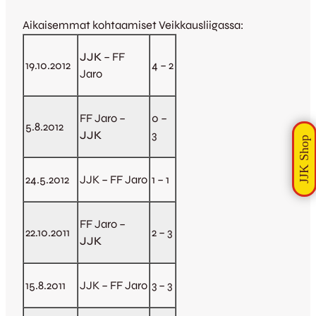
Aikaisemmat kohtaamiset Veikkausliigassa:
JJK
– FF
19.10.2012
4 – 2
Jaro
FF Jaro –
0 –
5.8.2012
JJK
3
24.5.2012
JJK – FF Jaro
1 – 1
FF Jaro –
22.10.2011
2 – 3
JJK
15.8.2011
JJK – FF Jaro
3 – 3