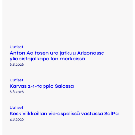
Uutiset
Anton Aaltosen ura jatkuu Arizonassa
yliopistojalkapallon merkeissä
6.8.2026
Uutiset
Karvas 2-1-tappio Salossa
6.8.2026
Uutiset
Keskiviikkoillan vieraspelissä vastassa SalPa
4.8.2026