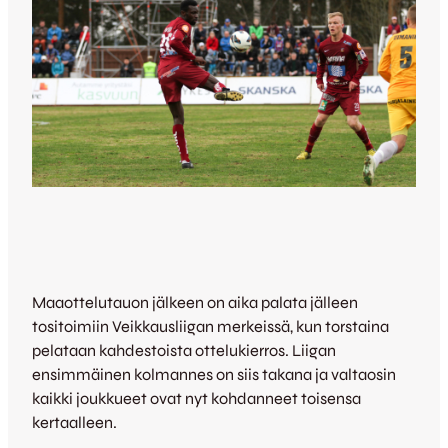
Maaottelutauon jälkeen on aika palata jälleen
tositoimiin Veikkausliigan merkeissä, kun torstaina
pelataan kahdestoista ottelukierros. Liigan
ensimmäinen kolmannes on siis takana ja valtaosin
kaikki joukkueet ovat nyt kohdanneet toisensa
kertaalleen.