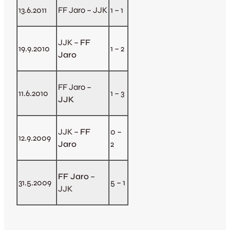
13.6.2011
FF Jaro – JJK
1 – 1
JJK –
FF
19.9.2010
1 – 2
Jaro
FF Jaro –
11.6.2010
1 – 3
JJK
JJK –
FF
0 –
12.9.2009
Jaro
2
FF Jaro
–
31.5.2009
5 – 1
JJK