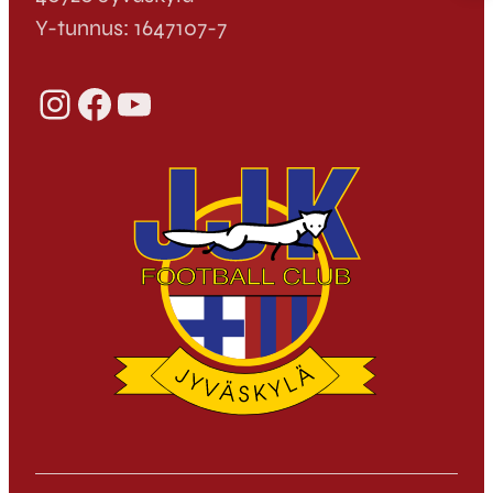
Y-tunnus: 1647107-7
Instagram
Facebook
YouTube