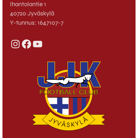
Ihantolantie 1
40720 Jyväskylä
Y-tunnus: 1647107-7
Instagram
Facebook
YouTube