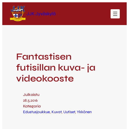
JJK Jyväskylä
Fantastisen
futisillan kuva- ja
videokooste
Julkaistu
28.5.2016
Kategoria
Edustusjoukkue
, 
Kuvat
, 
Uutiset
, 
Ykkönen