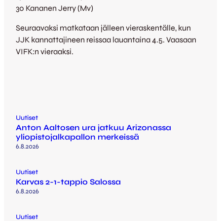
30 Kananen Jerry (Mv)
Seuraavaksi matkataan jälleen vieraskentälle, kun
JJK kannattajineen reissaa lauantaina 4.5. Vaasaan
VIFK:n vieraaksi.
Uutiset
Anton Aaltosen ura jatkuu Arizonassa
yliopistojalkapallon merkeissä
6.8.2026
Uutiset
Karvas 2-1-tappio Salossa
6.8.2026
Uutiset