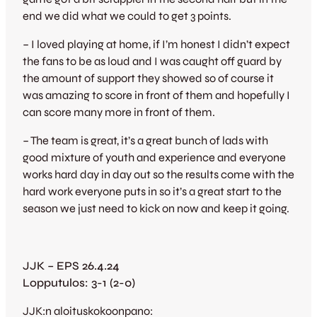
end we did what we could to get 3 points.
– I loved playing at home, if I’m honest I didn’t expect
the fans to be as loud and I was caught off guard by
the amount of support they showed so of course it
was amazing to score in front of them and hopefully I
can score many more in front of them.
– The team is great, it’s a great bunch of lads with
good mixture of youth and experience and everyone
works hard day in day out so the results come with the
hard work everyone puts in so it’s a great start to the
season we just need to kick on now and keep it going.
JJK – EPS 26.4.24
Lopputulos: 3-1 (2-0)
JJK:n aloituskokoonpano: