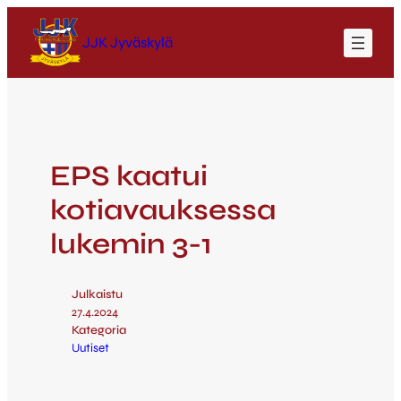
JJK Jyväskylä
EPS kaatui
kotiavauksessa
lukemin 3-1
Julkaistu
27.4.2024
Kategoria
Uutiset