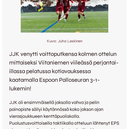
Kuva: Juha Leskinen
JJK venytti voittoputkensa kolmen ottelun
mittaiseksi Viitaniemen viileässä perjantai-
illassa pelatussa kotiavauksessa
kaatamalla Espoon Palloseuran 3-1-
lukemin!
JJK oli ensimmäisellä jaksolla vahva ja pelin
painopiste säilyi käytännössä koko jakson ajan
vierasjoukkueen kenttäpuoliskolla.
Puolustusvoittoisella taktiikalla otteluun lähtenyt EPS