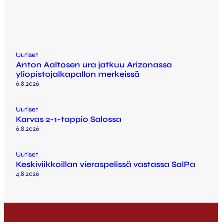
Uutiset
Anton Aaltosen ura jatkuu Arizonassa
yliopistojalkapallon merkeissä
6.8.2026
Uutiset
Karvas 2-1-tappio Salossa
6.8.2026
Uutiset
Keskiviikkoillan vieraspelissä vastassa SalPa
4.8.2026