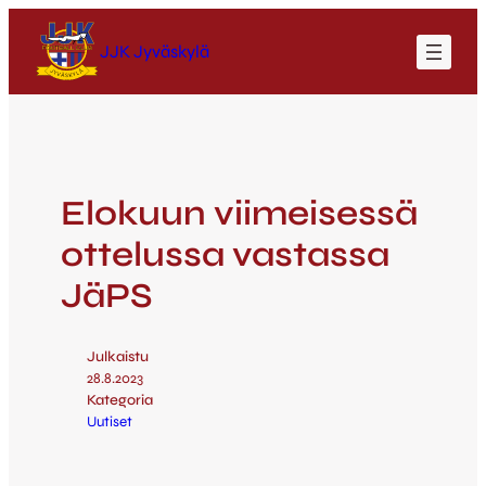
JJK Jyväskylä
Elokuun viimeisessä
ottelussa vastassa
JäPS
Julkaistu
28.8.2023
Kategoria
Uutiset