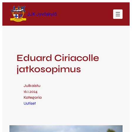
JJK Jyväskylä
Eduard Ciriacolle
jatkosopimus
Julkaistu
16.1.2024
Kategoria
Uutiset