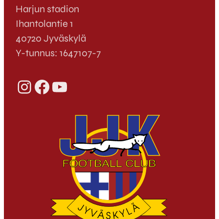
Harjun stadion
Ihantolantie 1
40720 Jyväskylä
Y-tunnus: 1647107-7
Instagram
Facebook
YouTube