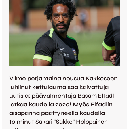
Viime perjantaina nousua Kakkoseen
juhlinut kettulauma saa kaivattuja
uutisia: päävalmentaja
Basam Elfadl
jatkaa kaudella 2020! Myös Elfadlin
aisaparina päättyneellä kaudella
toiminut
Sakari ”Sakke” Holopainen