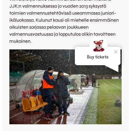
JJK:n valmennuksessa jo vuoden 2013 syksystä
toimien valmennustehtävissä useammassa juniori-
ikäluokassa. Kulunut kausi oli miehelle ensimmäinen
aikuisten sarjassa pelaavan joukkueen
valmennusvastuussa ja lopputulos olikin tavoitteen
mukainen.