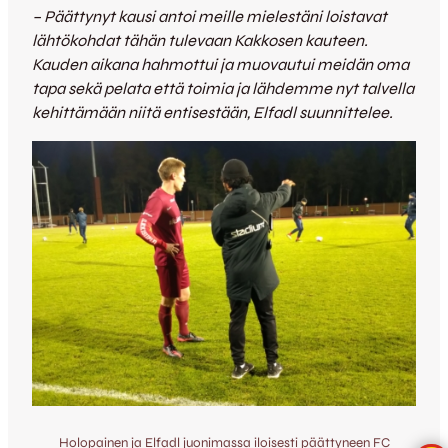
– Päättynyt kausi antoi meille mielestäni loistavat
lähtökohdat tähän tulevaan Kakkosen kauteen.
Kauden aikana hahmottui ja muovautui meidän oma
tapa sekä pelata että toimia ja lähdemme nyt talvella
kehittämään niitä entisestään, Elfadl suunnittelee.
Holopainen ja Elfadl juonimassa iloisesti päättyneen FC