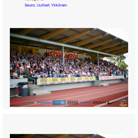
Seura
, 
Uutiset
, 
Ykkönen