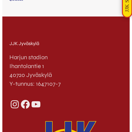
JJK Jyväskylä
Harjun stadion
Ihantolantie 1
40720 Jyväskylä
Y-tunnus: 1647107-7
Instagram
Facebook
YouTube