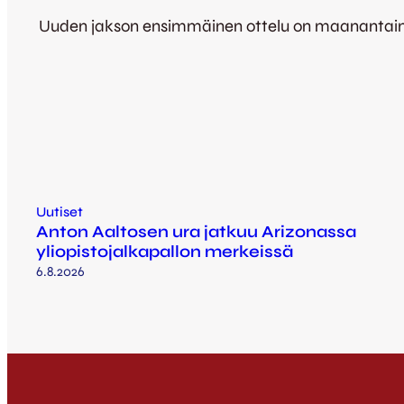
Uuden jakson ensimmäinen ottelu on maanantaina 
Uutiset
Anton Aaltosen ura jatkuu Arizonassa
yliopistojalkapallon merkeissä
6.8.2026