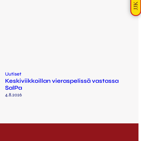
Uutiset
Keskiviikkoillan vieraspelissä vastassa
SalPa
4.8.2026