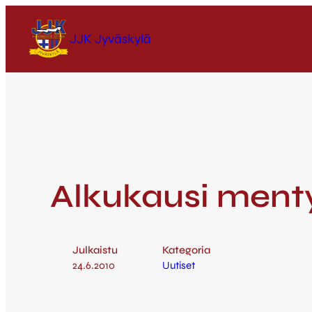
JJK Jyväskylä
Alkukausi menty
Julkaistu
Kategoria
24.6.2010
Uutiset