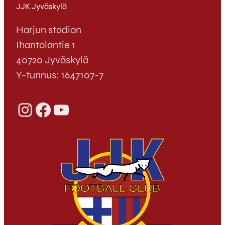
JJK Jyväskylä
Harjun stadion
Ihantolantie 1
40720 Jyväskylä
Y-tunnus: 1647107-7
Instagram
Facebook
YouTube