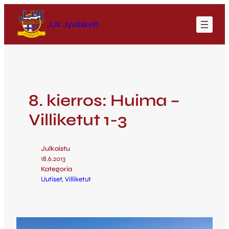
JJK Jyväskylä
8. kierros: Huima –
Villiketut 1-3
Julkaistu
18.6.2013
Kategoria
Uutiset
, 
Villiketut