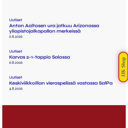
Uutiset
Anton Aaltosen ura jatkuu Arizonassa
yliopistojalkapallon merkeissä
6.8.2026
Uutiset
Karvas 2-1-tappio Salossa
6.8.2026
Uutiset
Keskiviikkoillan vieraspelissä vastassa SalPa
4.8.2026