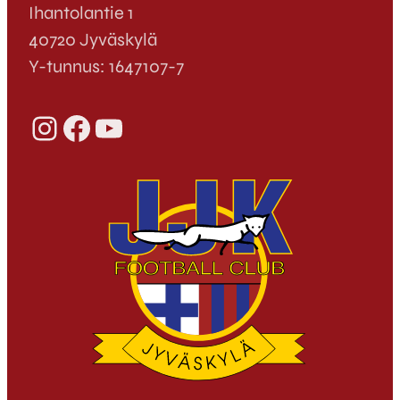
Ihantolantie 1
40720 Jyväskylä
Y-tunnus: 1647107-7
Instagram
Facebook
YouTube