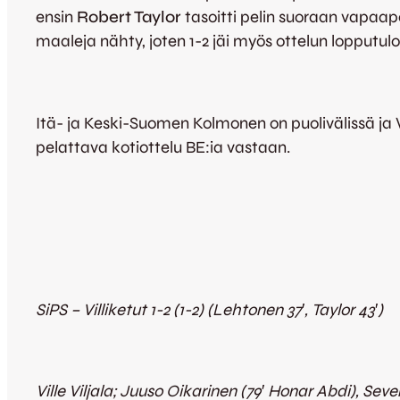
ensin
Robert Taylor
tasoitti pelin suoraan vapaa
maaleja nähty, joten 1-2 jäi myös ottelun lopputulo
Itä- ja Keski-Suomen Kolmonen on puolivälissä ja 
pelattava kotiottelu BE:ia vastaan.
SiPS – Villiketut 1-2 (1-2) (Lehtonen 37′, Taylor 43′)
Ville Viljala; Juuso Oikarinen (79′ Honar Abdi), Sev