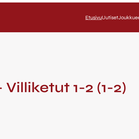
Etusivu
Uutiset
Joukkue
 Villiketut 1-2 (1-2)