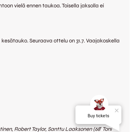
htoon vielä ennen taukoa. Toisella jaksolla ei
 kesätauko. Seuraava ottelu on 31.7. Vaajakoskella
ntinen, Robert Taylor, Santtu Laaksonen (68′ Toni