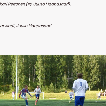
ari Peltonen (79′ Juuso Haapasaari).
nar Abdi, Juuso Haapasaari