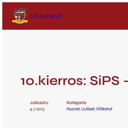
JJK Jyväskylä
10.kierros: SiPS –
Julkaistu
Kategoria
4.7.2013
Nuoret
, 
Uutiset
, 
Villiketut