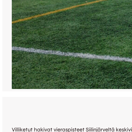
Villiketut hakivat vieraspisteet Siilinjärveltä kes