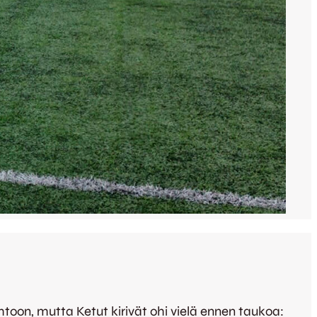
ohtoon, mutta Ketut kirivät ohi vielä ennen taukoa: