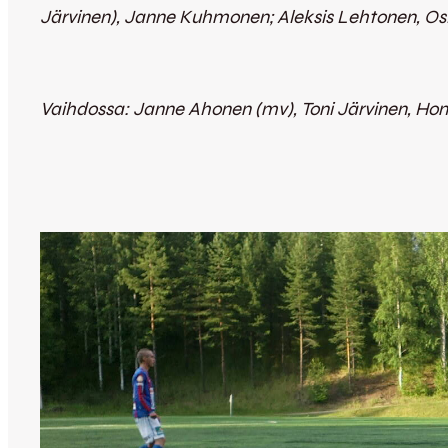
Järvinen), Janne Kuhmonen; Aleksis Lehtonen, Osk
Vaihdossa: Janne Ahonen (mv), Toni Järvinen, Ho