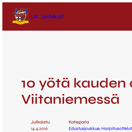
JJK Jyväskylä
10 yötä kauden 
Viitaniemessä
Julkaistu
Kategoria
14.4.2016
Edustusjoukkue
, 
Harjoitusottelut