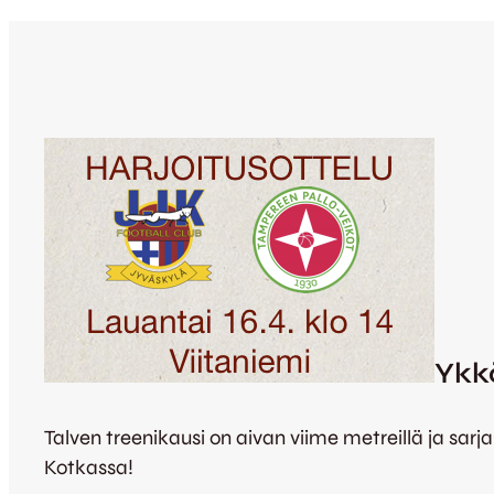
Ykk
Talven treenikausi on aivan viime metreillä ja sarj
Kotkassa!