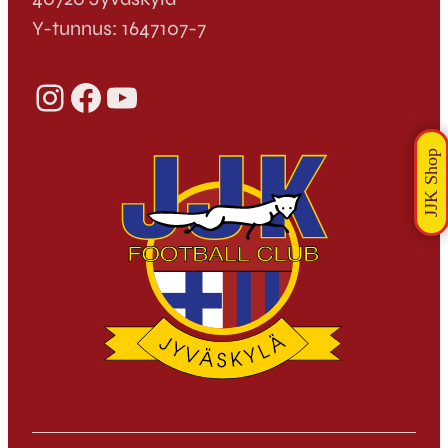
Y-tunnus: 1647107-7
Instagram
Facebook
YouTube