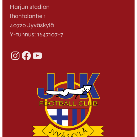
Harjun stadion
Ihantolantie 1
40720 Jyväskylä
Y-tunnus: 1647107-7
Instagram
Facebook
YouTube