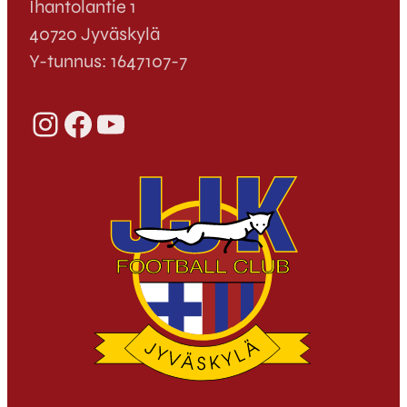
Ihantolantie 1
40720 Jyväskylä
Y-tunnus: 1647107-7
Instagram
Facebook
YouTube