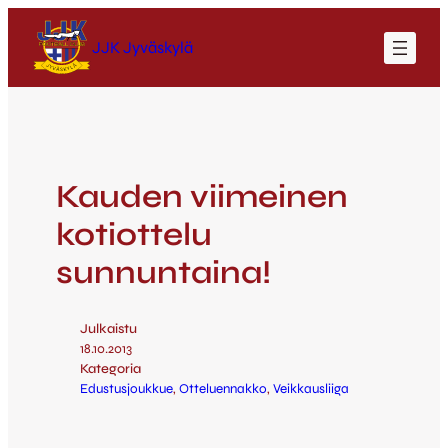
JJK Jyväskylä
Kauden viimeinen
kotiottelu
sunnuntaina!
Julkaistu
18.10.2013
Kategoria
Edustusjoukkue
, 
Otteluennakko
, 
Veikkausliiga