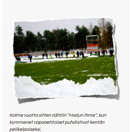
Kolme vuotta sitten nähtiin ”Harjun ihme”, kun
kymmenet vapaaehtoiset puhdistivat kentän
pelikelpoiseksi.