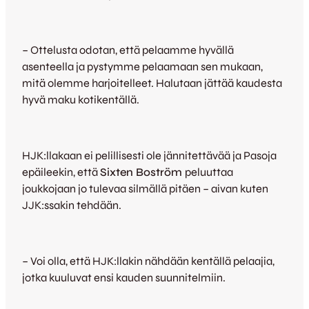
– Ottelusta odotan, että pelaamme hyvällä
asenteella ja pystymme pelaamaan sen mukaan,
mitä olemme harjoitelleet. Halutaan jättää kaudesta
hyvä maku kotikentällä.
HJK:llakaan ei pelillisesti ole jännitettävää ja Pasoja
epäileekin, että
Sixten Boström
peluuttaa
joukkojaan jo tulevaa silmällä pitäen – aivan kuten
JJK:ssakin tehdään.
– Voi olla, että HJK:llakin nähdään kentällä pelaajia,
jotka kuuluvat ensi kauden suunnitelmiin.