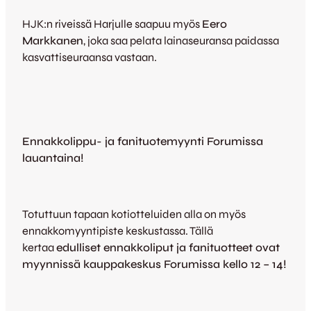
HJK:n riveissä Harjulle saapuu myös
Eero
Markkanen
, joka saa pelata lainaseuransa paidassa
kasvattiseuraansa vastaan.
Ennakkolippu- ja fanituotemyynti Forumissa
lauantaina!
Totuttuun tapaan kotiotteluiden alla on myös
ennakkomyyntipiste keskustassa. Tällä
kertaa
edulliset ennakkoliput ja fanituotteet ovat
myynnissä kauppakeskus Forumissa kello 12 – 14!