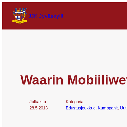
JJK Jyväskylä
Waarin Mobiiliwe
Julkaistu
Kategoria
28.5.2013
Edustusjoukkue
, 
Kumppanit
, 
Uut