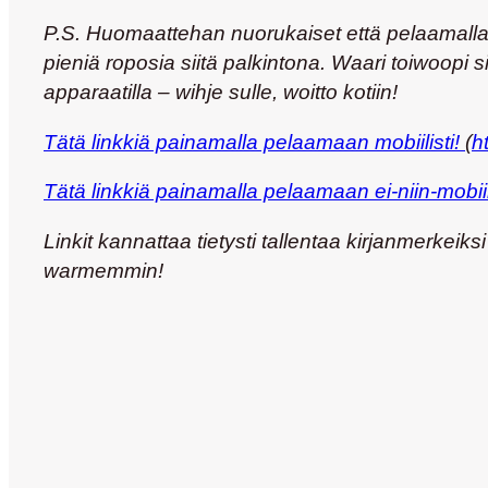
P.S. Huomaattehan nuorukaiset että pelaamalla
pieniä roposia siitä palkintona. Waari toiwoopi s
apparaatilla – wihje sulle, woitto kotiin!
Tätä linkkiä painamalla pelaamaan mobiilisti!
(
h
Tätä linkkiä painamalla pelaamaan ei-niin-mobiili
Linkit kannattaa tietysti tallentaa kirjanmerkeik
warmemmin!