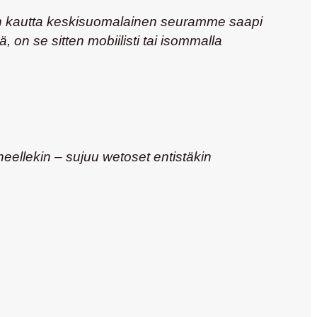
ien kautta keskisuomalainen seuramme saapi
, on se sitten mobiilisti tai isommalla
oneellekin – sujuu wetoset entistäkin