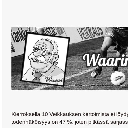
Kierroksella 10 Veikkauksen kertoimista ei löyd
todennäköisyys on 47 %, joten pitkässä sarjassa