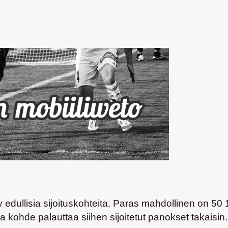
y edullisia sijoituskohteita. Paras mahdollinen on 50
 kohde palauttaa siihen sijoitetut panokset takaisin.