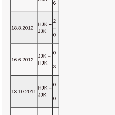
6
2
HJK
–
18.8.2012
–
JJK
0
0
JJK –
16.6.2012
–
HJK
3
0
HJK –
13.10.2011
–
JJK
0