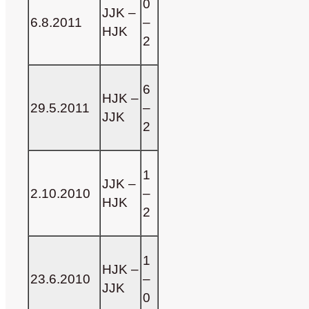
0
JJK –
6.8.2011
–
HJK
2
6
HJK
–
29.5.2011
–
JJK
2
1
JJK –
2.10.2010
–
HJK
2
1
HJK
–
23.6.2010
–
JJK
0