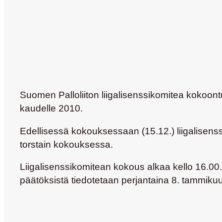
Suomen Palloliiton liigalisenssikomitea kokoont
kaudelle 2010.
Edellisessä kokouksessaan (15.12.) liigalisenssik
torstain kokouksessa.
Liigalisenssikomitean kokous alkaa kello 16.00. 
päätöksistä tiedotetaan perjantaina 8. tammikuu