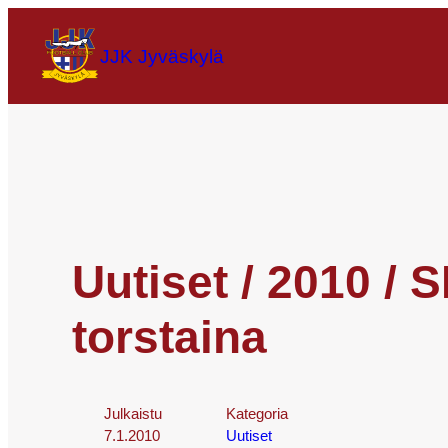
JJK Jyväskylä
Uutiset / 2010 / 
torstaina
Julkaistu
Kategoria
7.1.2010
Uutiset