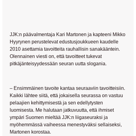
JJK:n päävalmentaja Kari Martonen ja kapteeni Mikko
Hyyrynen perustelevat edustusjoukkueen kaudelle
2010 asettamia tavoitteita rauhallisin sanakääntein.
Olennainen viesti on, että tavoitteet tukevat
pitkäjänteisyydessään seuran uutta slogania.
– Ensimmäinen tavoite kantaa seuraaviin tavoitteisiin.
Kaikki lähtee siitä, että jokaisella seurassa on vastuu
pelaajien kehittymisestä ja sen edellytysten
luomisesta. Me halutaan jatkuvuutta, että ihmiset
ympäri Suomen mieltää JJK:n liigaseuraksi ja
myöhemmässä vaiheessa menestyväksi sellaiseksi,
Martonen korostaa.