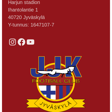
Harjun stadion
Ihantolantie 1
40720 Jyväskylä
Y-tunnus: 1647107-7
Instagram
Facebook
YouTube