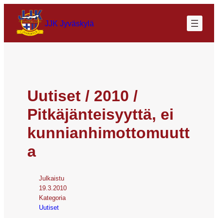
JJK Jyväskylä
Uutiset / 2010 /
Pitkäjänteisyyttä, ei
kunnianhimottomuutt
a
Julkaistu
19.3.2010
Kategoria
Uutiset