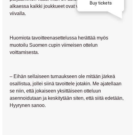
alkaessa kaikki joukkueet ovat valmiita ja samalla
viivalla.
Huomiota tavoitteenasettelussa herättää myös
muotoilu Suomen cupin viimeisen ottelun
voittamisesta.
– Eihän sellaiseen turnaukseen ole mitään järkeä
osallistua, jollei siinä tavoittele jotakin. Me ajatellaan
se niin, että jokaiseen yksittäiseen otteluun
asennoidutaan ja keskitytään siten, että siitä edetään,
Hyyrynen sanoo.