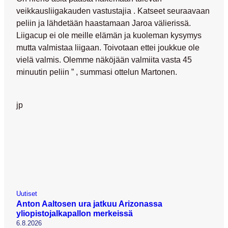
veikkausliigakauden vastustajia . Katseet seuraavaan
peliin ja lähdetään haastamaan Jaroa välierissä.
Liigacup ei ole meille elämän ja kuoleman kysymys
mutta valmistaa liigaan. Toivotaan ettei joukkue ole
vielä valmis. Olemme näköjään valmiita vasta 45
minuutin peliin ” , summasi ottelun Martonen.
jp
Uutiset
Anton Aaltosen ura jatkuu Arizonassa
yliopistojalkapallon merkeissä
6.8.2026