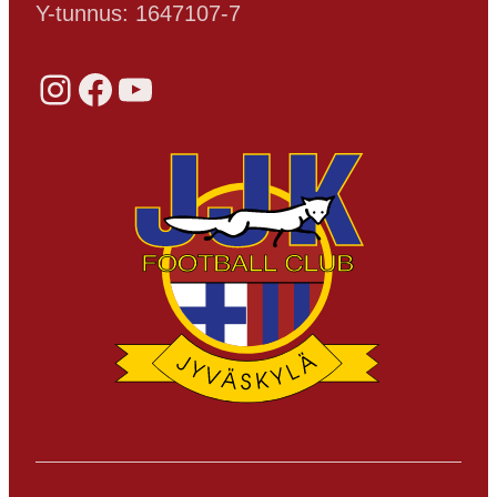
Y-tunnus: 1647107-7
Instagram
Facebook
YouTube