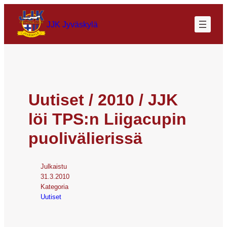
JJK Jyväskylä
Uutiset / 2010 / JJK
löi TPS:n Liigacupin
puolivälierissä
Julkaistu
31.3.2010
Kategoria
Uutiset