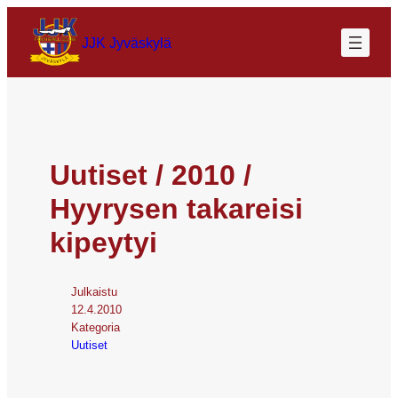
JJK Jyväskylä
Uutiset / 2010 /
Hyyrysen takareisi
kipeytyi
Julkaistu
12.4.2010
Kategoria
Uutiset