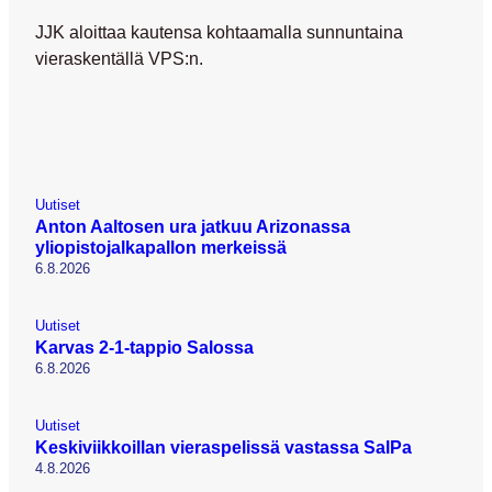
JJK aloittaa kautensa kohtaamalla sunnuntaina
vieraskentällä VPS:n.
Uutiset
Anton Aaltosen ura jatkuu Arizonassa
yliopistojalkapallon merkeissä
6.8.2026
Uutiset
Karvas 2-1-tappio Salossa
6.8.2026
Uutiset
Keskiviikkoillan vieraspelissä vastassa SalPa
4.8.2026