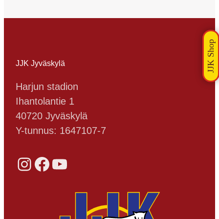
JJK Jyväskylä
Harjun stadion
Ihantolantie 1
40720 Jyväskylä
Y-tunnus: 1647107-7
Instagram
Facebook
YouTube