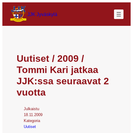
JJK Jyväskylä
Uutiset / 2009 /
Tommi Kari jatkaa
JJK:ssa seuraavat 2
vuotta
Julkaistu
18.11.2009
Kategoria
Uutiset