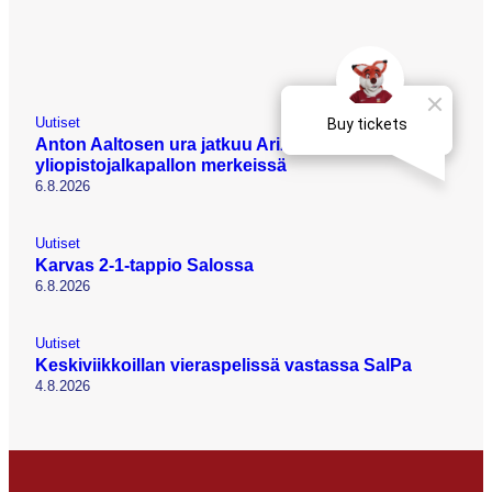
Uutiset
Anton Aaltosen ura jatkuu Arizonassa
yliopistojalkapallon merkeissä
6.8.2026
Uutiset
Karvas 2-1-tappio Salossa
6.8.2026
Uutiset
Keskiviikkoillan vieraspelissä vastassa SalPa
4.8.2026