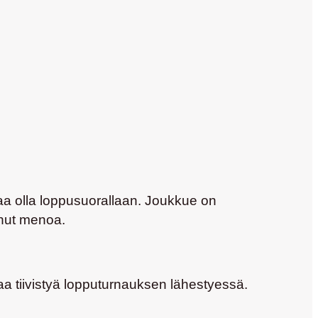
kaa olla loppusuorallaan. Joukkue on
nnut menoa.
aa tiivistyä lopputurnauksen lähestyessä.