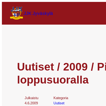
JJK Jyväskylä
Uutiset / 2009 /
loppusuoralla
Julkaistu
Kategoria
4.6.2009
Uutiset