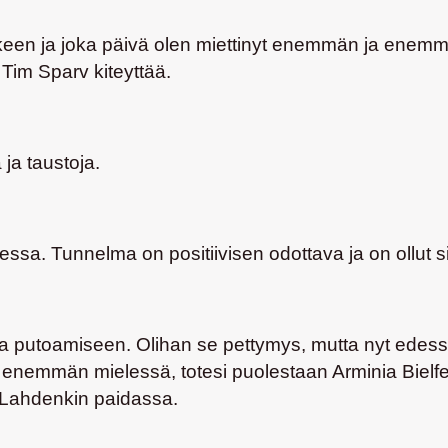
älkeen ja joka päivä olen miettinyt enemmän ja enemm
Tim Sparv kiteyttää.
ja taustoja.
sa. Tunnelma on positiivisen odottava ja on ollut sit
a putoamiseen. Olihan se pettymys, mutta nyt edess
enemmän mielessä, totesi puolestaan Arminia Bielfe
 Lahdenkin paidassa.