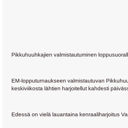
Pikkuhuuhkajien valmistautuminen loppusuoral
EM-lopputurnaukseen valmistautuvan Pikkuhuuhkaj
keskiviikosta lähtien harjoitellut kahdesti päiv
Edessä on vielä lauantaina kenraaliharjoitus Va