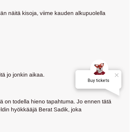
än näitä kisoja, viime kauden alkupuolella
ä jo jonkin aikaa.
ä on todella hieno tapahtuma. Jo ennen tätä
ldin hyökkääjä Berat Sadik, joka