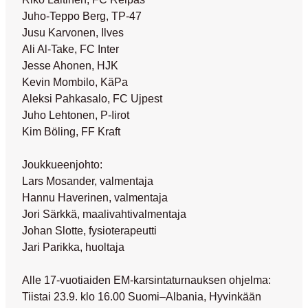
Juho-Teppo Berg, TP-47
Jusu Karvonen, Ilves
Ali Al-Take, FC Inter
Jesse Ahonen, HJK
Kevin Mombilo, KäPa
Aleksi Pahkasalo, FC Ujpest
Juho Lehtonen, P-Iirot
Kim Böling, FF Kraft
Joukkueenjohto:
Lars Mosander, valmentaja
Hannu Haverinen, valmentaja
Jori Särkkä, maalivahtivalmentaja
Johan Slotte, fysioterapeutti
Jari Parikka, huoltaja
Alle 17-vuotiaiden EM-karsintaturnauksen ohjelma:
Tiistai 23.9. klo 16.00 Suomi–Albania, Hyvinkään