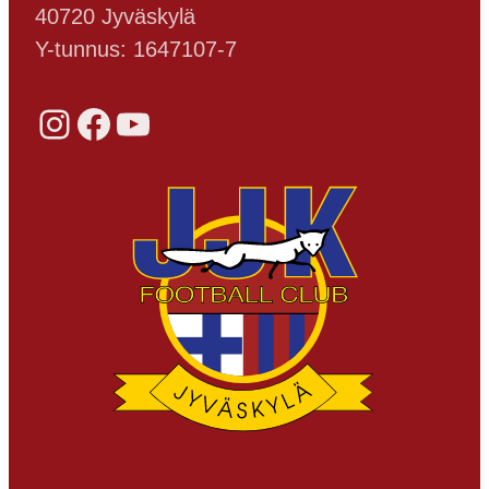
40720 Jyväskylä
Y-tunnus: 1647107-7
Instagram
Facebook
YouTube