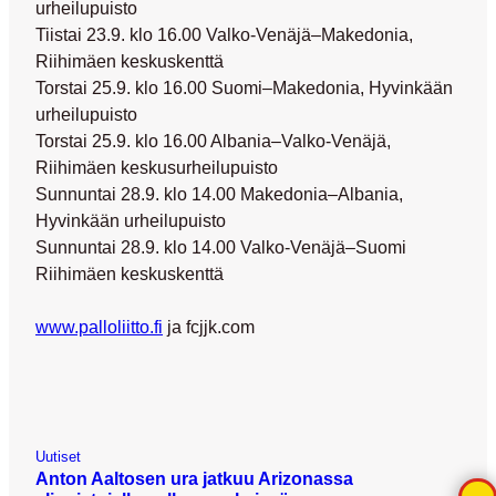
urheilupuisto
Tiistai 23.9. klo 16.00 Valko-Venäjä–Makedonia,
Riihimäen keskuskenttä
Torstai 25.9. klo 16.00 Suomi–Makedonia, Hyvinkään
urheilupuisto
Torstai 25.9. klo 16.00 Albania–Valko-Venäjä,
Riihimäen keskusurheilupuisto
Sunnuntai 28.9. klo 14.00 Makedonia–Albania,
Hyvinkään urheilupuisto
Sunnuntai 28.9. klo 14.00 Valko-Venäjä–Suomi
Riihimäen keskuskenttä
www.palloliitto.fi
ja fcjjk.com
Uutiset
Anton Aaltosen ura jatkuu Arizonassa