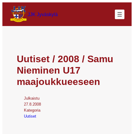
JJK Jyväskylä
Uutiset / 2008 / Samu
Nieminen U17
maajoukkueeseen
Julkaistu
27.8.2008
Kategoria
Uutiset