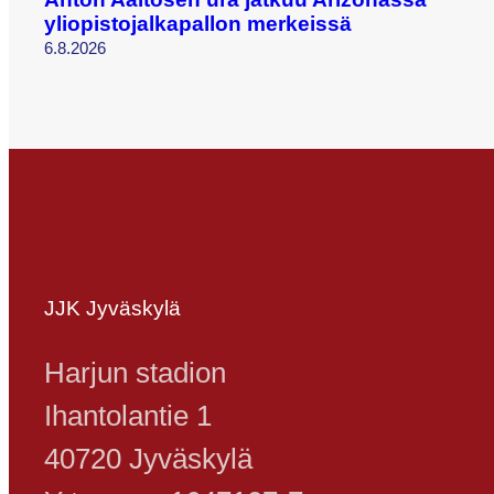
yliopistojalkapallon merkeissä
6.8.2026
JJK Jyväskylä
Harjun stadion
Ihantolantie 1
40720 Jyväskylä