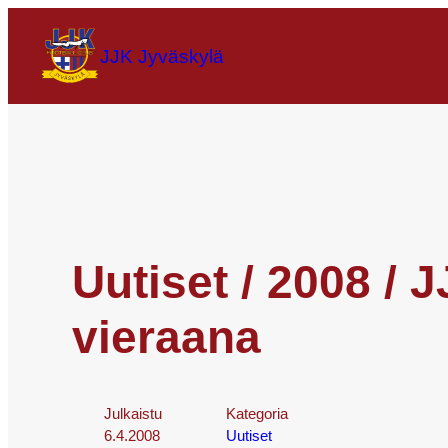
JJK Jyväskylä
Uutiset / 2008 / 
vieraana
Julkaistu
Kategoria
6.4.2008
Uutiset