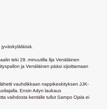
jyväskyläläisiä.
aalin teki 29. minuutilla Ilja Venäläinen
tyspallon ja Venäläinen pääsi sijoittamaan
 lähetti vauhdikkaan nappikeskityksen JJK-
puoliajalla. Ensin Adyn laukaus
tta vaihdosta kentälle tullut Sampo Ojala ei