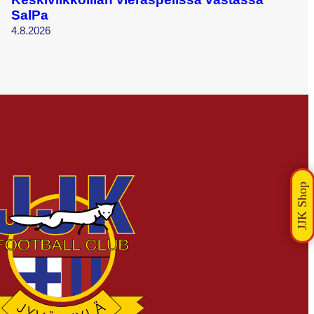
SalPa
4.8.2026