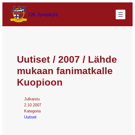
JJK Jyväskylä
Uutiset / 2007 / Lähde
mukaan fanimatkalle
Kuopioon
Julkaistu
2.10.2007
Kategoria
Uutiset