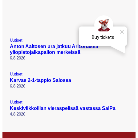
Uutiset
Anton Aaltosen ura jatkuu Arizonassa
yliopistojalkapallon merkeissä
6.8.2026
Uutiset
Karvas 2-1-tappio Salossa
6.8.2026
Uutiset
Keskiviikkoillan vieraspelissä vastassa SalPa
4.8.2026