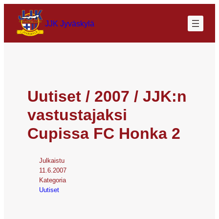
JJK Jyväskylä
Uutiset / 2007 / JJK:n
vastustajaksi
Cupissa FC Honka 2
Julkaistu
11.6.2007
Kategoria
Uutiset