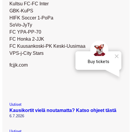
Kultsu FC-FC Inter
GBK-KuPS
HIFK Soccer 1-PoPa
SoVo-JyTy
FC YPA-PP-70
FC Honka 2-JJK
FC Kuusankoski-PK Keski-Uusimaa
VPS-j-City Stars
fcjjk.com
Uutiset
Kausikortit vielä noutamatta? Katso ohjeet tästä
6.7.2026
Uutiset