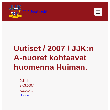
JJK Jyväskylä
Uutiset / 2007 / JJK:n
A-nuoret kohtaavat
huomenna Huiman.
Julkaistu
27.3.2007
Kategoria
Uutiset