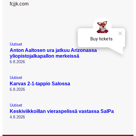
fcjjk.com
Uutiset
Anton Aaltosen ura jatkuu Arizonassa
yliopistojalkapallon merkeissä
6.8.2026
Uutiset
Karvas 2-1-tappio Salossa
6.8.2026
Uutiset
Keskiviikkoillan vieraspelissä vastassa SalPa
4.8.2026