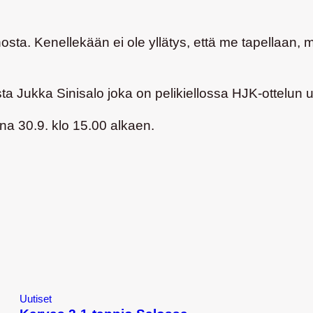
osta. Kenellekään ei ole yllätys, että me tapellaan, 
a Jukka Sinisalo joka on pelikiellossa HJK-ottelun u
na 30.9. klo 15.00 alkaen.
Uutiset