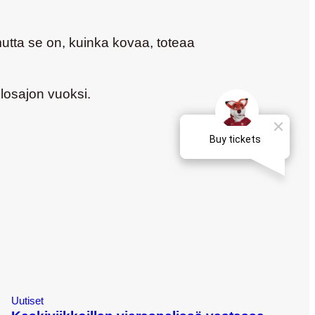
mutta se on, kuinka kovaa, toteaa
losajon vuoksi.
Uutiset