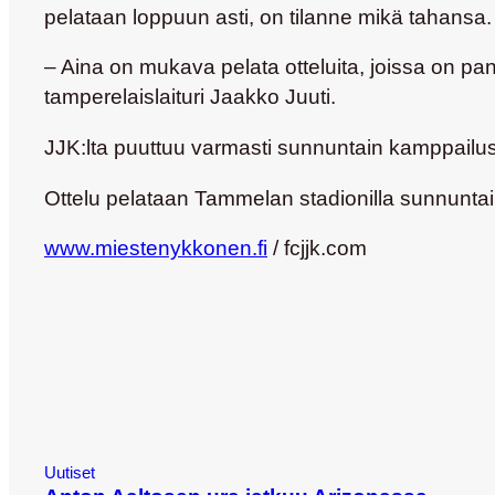
pelataan loppuun asti, on tilanne mikä tahansa.
– Aina on mukava pelata otteluita, joissa on pan
tamperelaislaituri Jaakko Juuti.
JJK:lta puuttuu varmasti sunnuntain kamppailust
Ottelu pelataan Tammelan stadionilla sunnuntai
www.miestenykkonen.fi
/ fcjjk.com
Uutiset