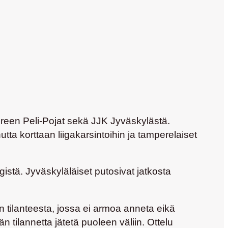
reen Peli-Pojat sekä JJK Jyväskylästä.
ta korttaan liigakarsintoihin ja tamperelaiset
stä. Jyväskyläläiset putosivat jatkosta
 tilanteesta, jossa ei armoa anneta eikä
 tilannetta jätetä puoleen väliin. Ottelu