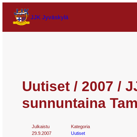
JJK Jyväskylä
Uutiset / 2007 / 
sunnuntaina Tam
Julkaistu
Kategoria
29.9.2007
Uutiset