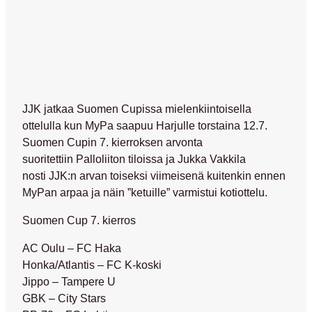
JJK jatkaa Suomen Cupissa mielenkiintoisella
ottelulla kun MyPa saapuu Harjulle torstaina 12.7.
Suomen Cupin 7. kierroksen arvonta
suoritettiin Palloliiton tiloissa ja Jukka Vakkila
nosti JJK:n arvan toiseksi viimeisenä kuitenkin ennen
MyPan arpaa ja näin ”ketuille” varmistui kotiottelu.
Suomen Cup 7. kierros
AC Oulu – FC Haka
Honka/Atlantis – FC K-koski
Jippo – Tampere U
GBK – City Stars