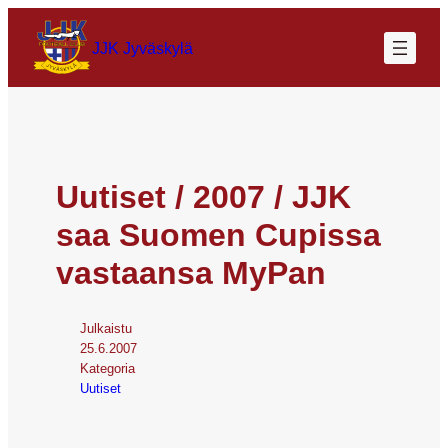
JJK Jyväskylä
Uutiset / 2007 / JJK
saa Suomen Cupissa
vastaansa MyPan
Julkaistu
25.6.2007
Kategoria
Uutiset