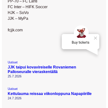
PP-70 – FC Lahti
FC Inter – HIFK Soccer
HJK – SoVo
JJK – MyPa
fcjjk.com
Uutiset
JJK taipui kovavireiselle Rovaniemen
Palloseuralle vieraskentällä
25.7.2026
Uutiset
Kettulauma reissaa viikonloppuna Napapiirille
24.7.2026