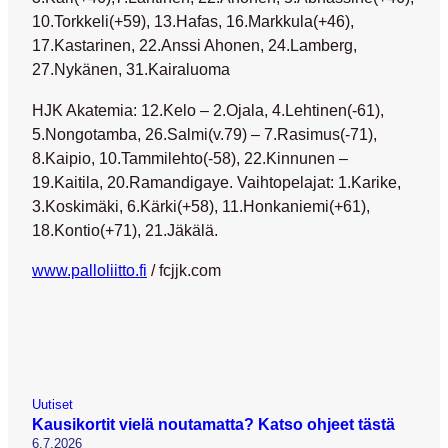
10.Torkkeli(+59), 13.Hafas, 16.Markkula(+46),
17.Kastarinen, 22.Anssi Ahonen, 24.Lamberg,
27.Nykänen, 31.Kairaluoma
HJK Akatemia: 12.Kelo – 2.Ojala, 4.Lehtinen(-61),
5.Nongotamba, 26.Salmi(v.79) – 7.Rasimus(-71),
8.Kaipio, 10.Tammilehto(-58), 22.Kinnunen –
19.Kaitila, 20.Ramandigaye. Vaihtopelajat: 1.Karike,
3.Koskimäki, 6.Kärki(+58), 11.Honkaniemi(+61),
18.Kontio(+71), 21.Jäkälä.
www.palloliitto.fi
/ fcjjk.com
Uutiset
Kausikortit vielä noutamatta? Katso ohjeet tästä
6.7.2026