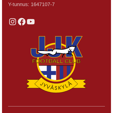
Y-tunnus: 1647107-7
Instagram
Facebook
YouTube