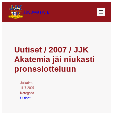
JJK Jyväskylä
Uutiset / 2007 / JJK
Akatemia jäi niukasti
pronssiotteluun
Julkaistu
11.7.2007
Kategoria
Uutiset