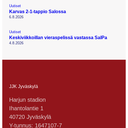
Uutiset
Karvas 2-1-tappio Salossa
6.8.2026
Uutiset
Keskiviikkoillan vieraspelissä vastassa SalPa
4.8.2026
JJK Jyväskylä
Harjun stadion
Ihantolantie 1
40720 Jyväskylä
Y-tunnus: 1647107-7