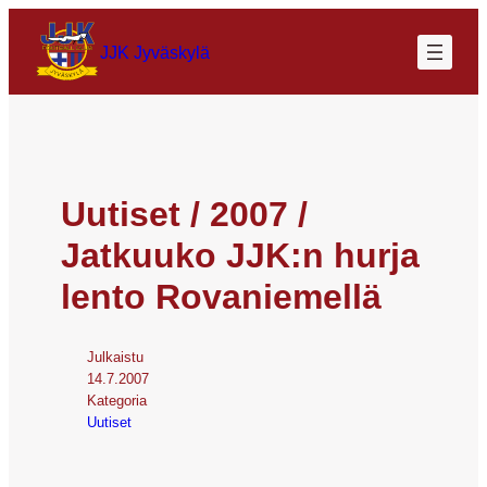
JJK Jyväskylä
Uutiset / 2007 /
Jatkuuko JJK:n hurja
lento Rovaniemellä
Julkaistu
14.7.2007
Kategoria
Uutiset