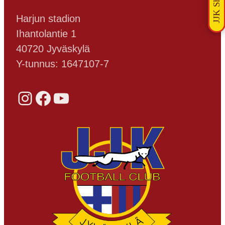
Harjun stadion
Ihantolantie 1
40720 Jyväskylä
Y-tunnus: 1647107-7
Instagram
Facebook
YouTube