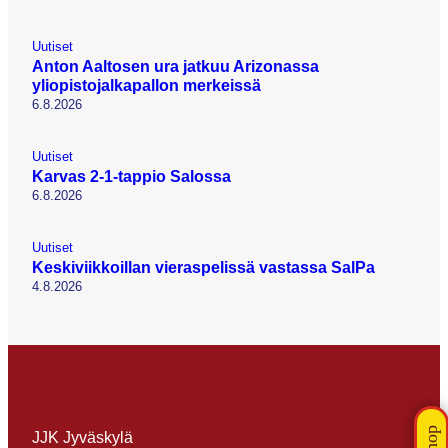
Uutiset
Anton Aaltosen ura jatkuu Arizonassa
yliopistojalkapallon merkeissä
6.8.2026
Uutiset
Karvas 2-1-tappio Salossa
6.8.2026
Uutiset
Keskiviikkoillan vieraspelissä vastassa SalPa
4.8.2026
JJK Jyväskylä