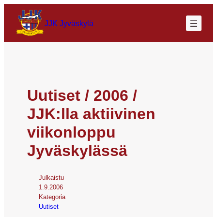
JJK Jyväskylä
Uutiset / 2006 /
JJK:lla aktiivinen
viikonloppu
Jyväskylässä
Julkaistu
1.9.2006
Kategoria
Uutiset