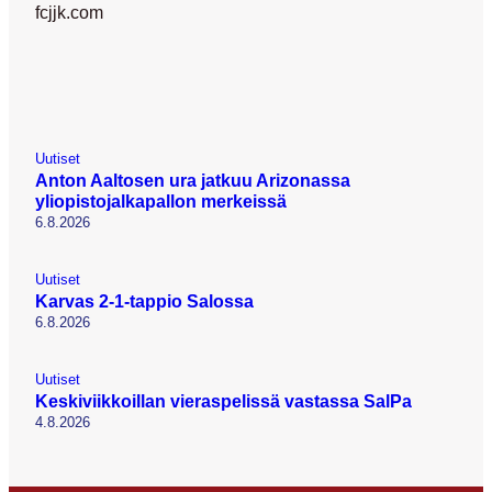
fcjjk.com
Uutiset
Anton Aaltosen ura jatkuu Arizonassa
yliopistojalkapallon merkeissä
6.8.2026
Uutiset
Karvas 2-1-tappio Salossa
6.8.2026
Uutiset
Keskiviikkoillan vieraspelissä vastassa SalPa
4.8.2026