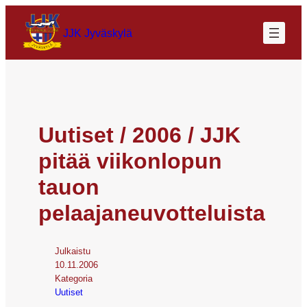
JJK Jyväskylä
Uutiset / 2006 / JJK
pitää viikonlopun
tauon
pelaajaneuvotteluista
Julkaistu
10.11.2006
Kategoria
Uutiset