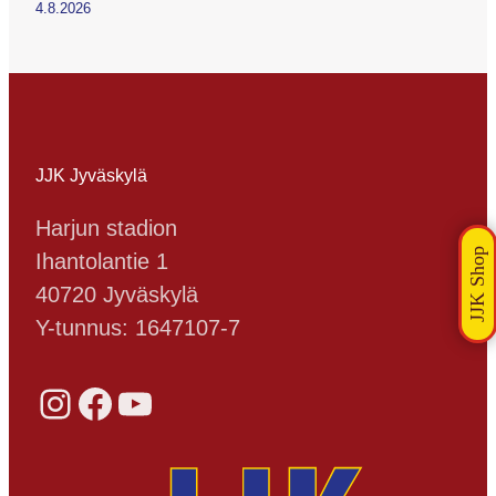
4.8.2026
JJK Jyväskylä
Harjun stadion
Ihantolantie 1
40720 Jyväskylä
Y-tunnus: 1647107-7
Instagram
Facebook
YouTube