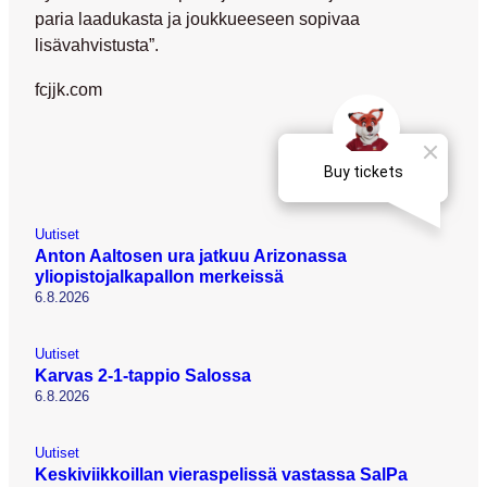
paria laadukasta ja joukkueeseen sopivaa
lisävahvistusta”.
fcjjk.com
Uutiset
Anton Aaltosen ura jatkuu Arizonassa
yliopistojalkapallon merkeissä
6.8.2026
Uutiset
Karvas 2-1-tappio Salossa
6.8.2026
Uutiset
Keskiviikkoillan vieraspelissä vastassa SalPa