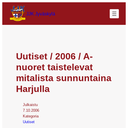
JJK Jyväskylä
Uutiset / 2006 / A-
nuoret taistelevat
mitalista sunnuntaina
Harjulla
Julkaistu
7.10.2006
Kategoria
Uutiset