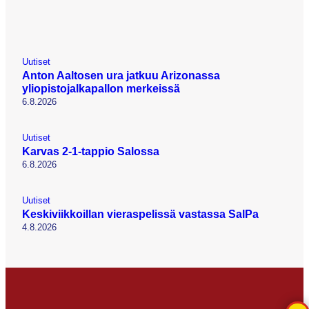
Uutiset
Anton Aaltosen ura jatkuu Arizonassa
yliopistojalkapallon merkeissä
6.8.2026
Uutiset
Karvas 2-1-tappio Salossa
6.8.2026
Uutiset
Keskiviikkoillan vieraspelissä vastassa SalPa
4.8.2026