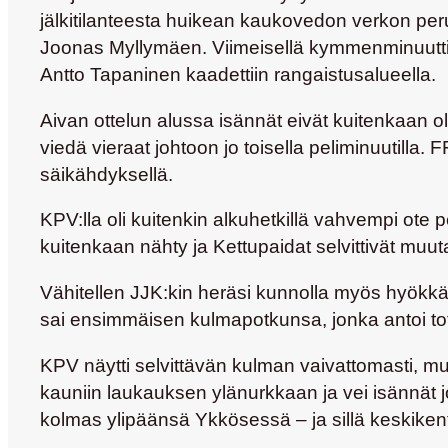
jälkitilanteesta huikean kaukovedon verkon peru
Joonas Myllymäen
. Viimeisellä kymmenminuutt
Antto Tapaninen
kaadettiin rangaistusalueella.
Aivan ottelun alussa isännät eivät kuitenkaan o
viedä vieraat johtoon jo toisella peliminuutilla.
säikähdyksellä.
KPV:lla oli kuitenkin alkuhetkillä vahvempi ot
kuitenkaan nähty ja Kettupaidat selvittivät muu
Vähitellen JJK:kin heräsi kunnolla myös hyökkäys
sai ensimmäisen kulmapotkunsa, jonka antoi to
KPV näytti selvittävän kulman vaivattomasti, m
kauniin laukauksen ylänurkkaan ja vei isännät
kolmas ylipäänsä Ykkösessä – ja sillä keskikent