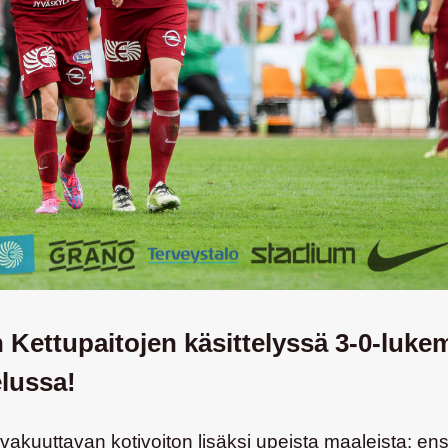
n Kettupaitojen käsittelyssä 3-0-lu
lussa!
vakuuttavan kotivoiton lisäksi upeista maaleista: en