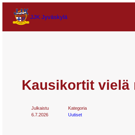
JJK Jyväskylä
Kausikortit vielä
Julkaistu
Kategoria
6.7.2026
Uutiset