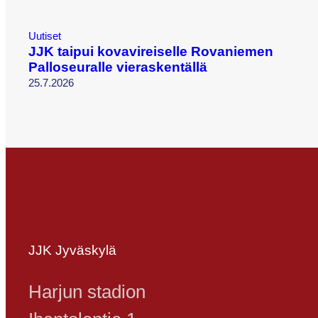
Uutiset
JJK taipui kovavireiselle Rovaniemen
Palloseuralle vieraskentällä
25.7.2026
JJK Jyväskylä
Harjun stadion