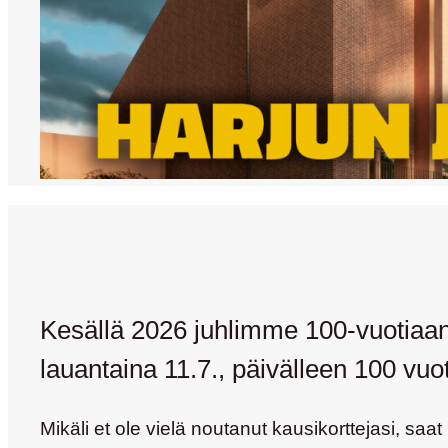
Kesällä 2026 juhlimme 100-vuotiaan 
lauantaina 11.7., päivälleen 100 vuo
Mikäli et ole vielä noutanut kausikorttejasi, s