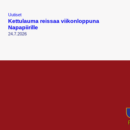
Uutiset
Kettulauma reissaa viikonloppuna
Napapiirille
24.7.2026