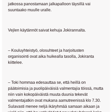
jatkossa panostamaan jalkapalloon täysillä vai
suuntaako muulle uralle.
Vejlen käytännöt saivat kehuja Jokirannalta.
– Kouluyhteistyö, olosuhteet ja harjoitusten
organisointi ovat aika huikealla tasolla, Jokiranta
kiittelee.
– Toki hommaa edesauttaa se, että heillä on
päätoimisia ja puolipäiväisiä valmentajia töissä, mutta
niin vain kokopäiväistä muuta duunia tekevät
valmentajatkin ovat mukana aamutreenissä klo 7.30.
Sulavasti menee neljä ikäryhmää samaan aikaan ja