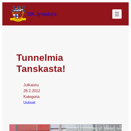
JJK Jyväskylä
Tunnelmia
Tanskasta!
Julkaistu
28.2.2012
Kategoria
Uutiset