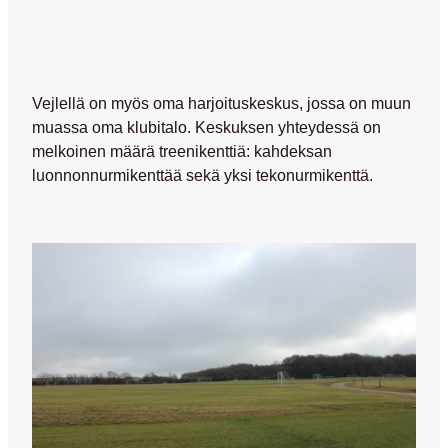
Vejlellä on myös oma harjoituskeskus, jossa on muun
muassa oma klubitalo. Keskuksen yhteydessä on
melkoinen määrä treenikenttiä: kahdeksan
luonnonnurmikenttää sekä yksi tekonurmikenttä.