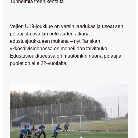
Tunnelmia treenikentältä
Vejlen U19-joukkue on varsin laadukas ja useat sen
pelaajista ovatkin pelikauden aikana
edustusjoukkueen mukana – nyt Tanskan
ykkösdivisioonassa on meneillään talvitauko.
Edustusjoukkueessa on muutoinkin nuoria pelaajia:
puolet on alle 22-vuotiaita.