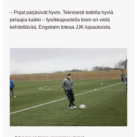
– Pojat pärjäsivät hyvin. Teknisesti todella hyviä
pelaajia kaikki – fysiikkapuolella tosin on vielä
kehitettävää, Engstrøm toteaa JJK-lupauksista.