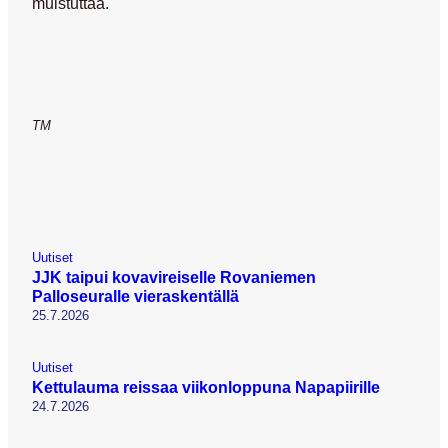
muistuttaa.
TM
Uutiset
JJK taipui kovavireiselle Rovaniemen
Palloseuralle vieraskentällä
25.7.2026
Uutiset
Kettulauma reissaa viikonloppuna Napapiirille
24.7.2026