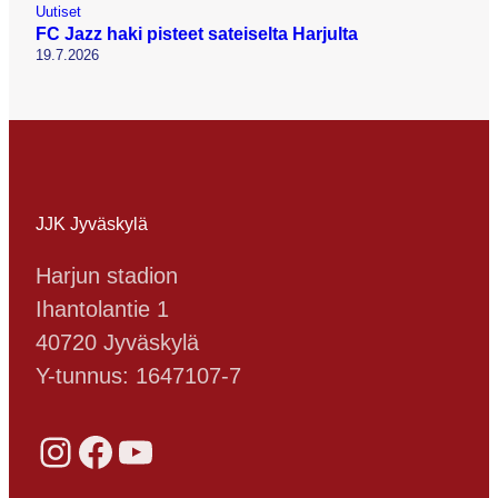
Uutiset
FC Jazz haki pisteet sateiselta Harjulta
19.7.2026
JJK Jyväskylä
Harjun stadion
Ihantolantie 1
40720 Jyväskylä
Y-tunnus: 1647107-7
Instagram
Facebook
YouTube