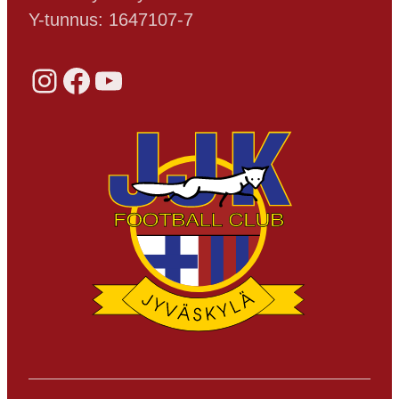
Y-tunnus: 1647107-7
Instagram
Facebook
YouTube