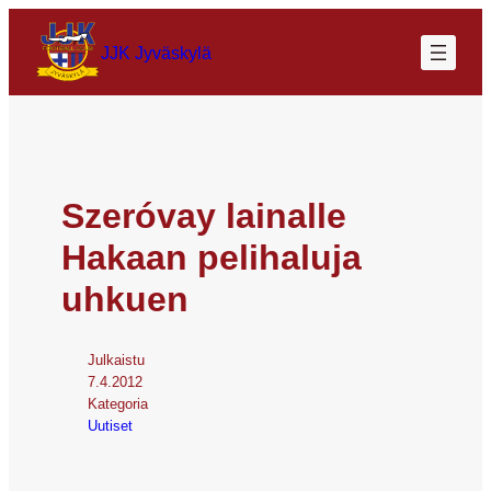
JJK Jyväskylä
Szeróvay lainalle
Hakaan pelihaluja
uhkuen
Julkaistu
7.4.2012
Kategoria
Uutiset