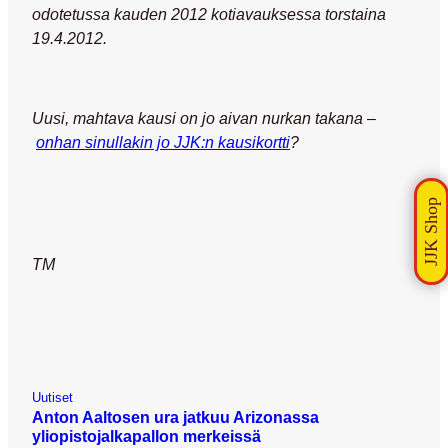
odotetussa kauden 2012 kotiavauksessa torstaina
19.4.2012.
Uusi, mahtava kausi on jo aivan nurkan takana –
onhan sinullakin jo JJK:n kausikortti
?
TM
Uutiset
Anton Aaltosen ura jatkuu Arizonassa
yliopistojalkapallon merkeissä