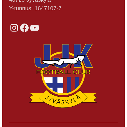
Y-tunnus: 1647107-7
Instagram
Facebook
YouTube